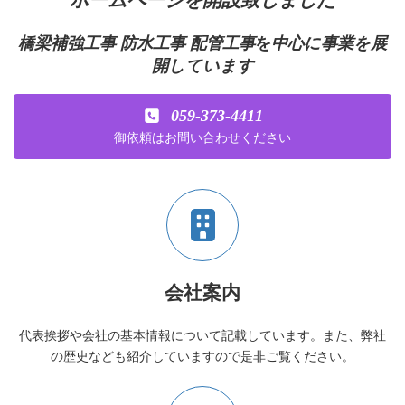
橋梁補強工事 防水工事 配管工事
を
中心に事業を展
開しています
059-373-4411
御依頼はお問い合わせください
会社案内
代表挨拶や会社の基本情報について記載しています。また、弊社
の歴史なども紹介していますので是非ご覧ください。