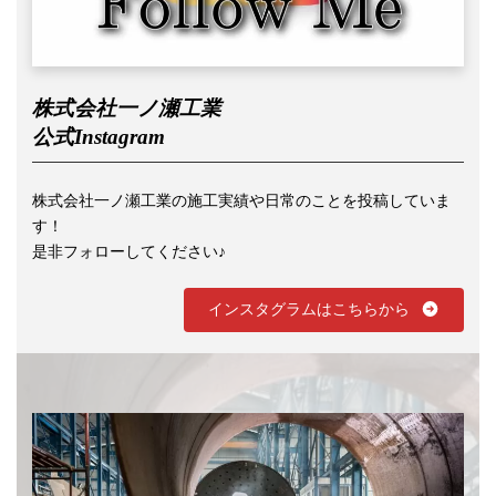
株式会社一ノ瀬工業
公式Instagram
株式会社一ノ瀬工業の施工実績や日常のことを投稿していま
す！
是非フォローしてください♪
インスタグラムはこちらから